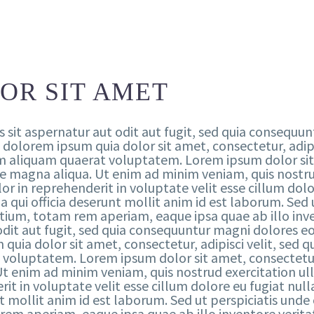
OR SIT AMET
it aspernatur aut odit aut fugit, sed quia consequun
 dolorem ipsum quia dolor sit amet, consectetur, adip
aliquam quaerat voluptatem. Lorem ipsum dolor sit a
 magna aliqua. Ut enim ad minim veniam, quis nostrud 
 in reprehenderit in voluptate velit esse cillum dolor
 qui officia deserunt mollit anim id est laborum. Sed u
m, totam rem aperiam, eaque ipsa quae ab illo inven
dit aut fugit, sed quia consequuntur magni dolores eo
quia dolor sit amet, consectetur, adipisci velit, se
voluptatem. Lorem ipsum dolor sit amet, consectetur 
Ut enim ad minim veniam, quis nostrud exercitation ul
rit in voluptate velit esse cillum dolore eu fugiat nul
nt mollit anim id est laborum. Sed ut perspiciatis unde
 aperiam, eaque ipsa quae ab illo inventore veritatis