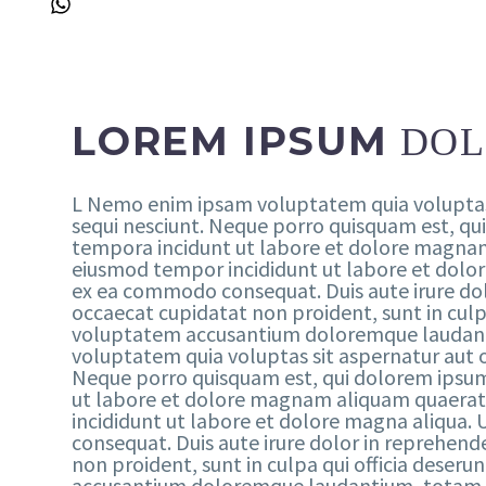
LOREM IPSUM
DOL
L Nemo enim ipsam voluptatem quia voluptas s
sequi nesciunt. Neque porro quisquam est, qui
tempora incidunt ut labore et dolore magnam 
eiusmod tempor incididunt ut labore et dolore
ex ea commodo consequat. Duis aute irure dolor
occaecat cupidatat non proident, sunt in culpa
voluptatem accusantium doloremque laudantiu
voluptatem quia voluptas sit aspernatur aut o
Neque porro quisquam est, qui dolorem ipsum 
ut labore et dolore magnam aliquam quaerat 
incididunt ut labore et dolore magna aliqua. 
consequat. Duis aute irure dolor in reprehende
non proident, sunt in culpa qui officia deseru
accusantium doloremque laudantium, totam rem