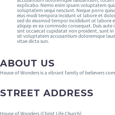
explicabo. Nemo enim ipsam voluptatem quia v
voluptatem sequi nesciunt. Neque porro quisq
eius modi tempora incidunt ut labore et dolo
sed do eiusmod tempor incididunt ut labore et
aliquip ex ea commodo consequat. Duis aute iru
sint occaecat cupidatat non proident, sunt in 
sit voluptatem accusantium doloremque laudan
vitae dicta sun.
ABOUT US
House of Wonders is a vibrant family of believers comm
STREET ADDRESS
House of Wonders (Christ Life Church)