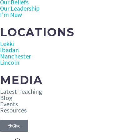
Our Beliefs
Our Leadership
I'm New
LOCATIONS
Lekki
Ibadan
Manchester
Lincoln
MEDIA
Latest Teaching
Blog
Events
Resources
Give