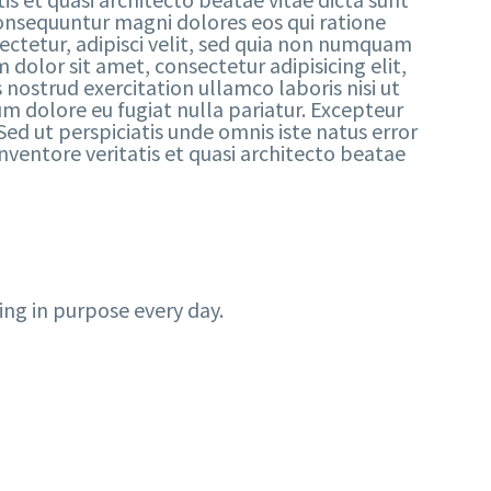
consequuntur magni dolores eos qui ratione
ctetur, adipisci velit, sed quia non numquam
lor sit amet, consectetur adipisicing elit,
nostrud exercitation ullamco laboris nisi ut
um dolore eu fugiat nulla pariatur. Excepteur
Sed ut perspiciatis unde omnis iste natus error
entore veritatis et quasi architecto beatae
ing in purpose every day.