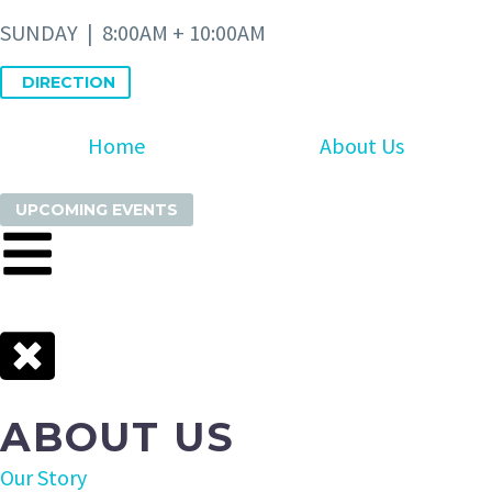
SUNDAY | 8:00AM + 10:00AM
DIRECTION
Home
About Us
UPCOMING EVENTS
ABOUT US
Our Story