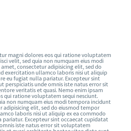
tur magni dolores eos qui ratione voluptatem
isci velit, sed quia non numquam eius modi
met, consectetur adipisicing elit, sed do
exercitation ullamco laboris nisi ut aliquip
e eu fugiat nulla pariatur. Excepteur sint
t perspiciatis unde omnis iste natus error sit
tore veritatis et quasi. Nemo enim ipsam
s qui ratione voluptatem sequi nesciunt.
d quia non numquam eius modi tempora incidunt
adipisicing elit, sed do eiusmod tempor
lamco laboris nisi ut aliquip ex ea commodo
la pariatur. Excepteur sint occaecat cupidatat
 omnis iste natus error sit voluptatem
 et quasi architecto beatae vitae dicta sunt