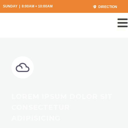
SUNDAY | 8:00AM + 10:00AM
DIRECTION
LOREM IPSUM DOLOR SIT
CONSECTETUR
ADIPISICING