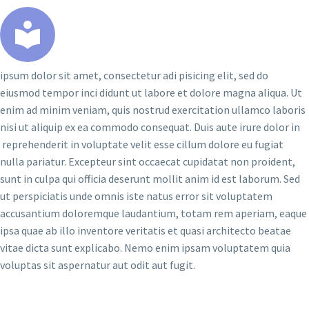
ipsum dolor sit amet, consectetur adi pisicing elit, sed do
eiusmod tempor inci didunt ut labore et dolore magna aliqua. Ut
enim ad minim veniam, quis nostrud exercitation ullamco laboris
nisi ut aliquip ex ea commodo consequat. Duis aute irure dolor in
reprehenderit in voluptate velit esse cillum dolore eu fugiat
nulla pariatur. Excepteur sint occaecat cupidatat non proident,
sunt in culpa qui officia deserunt mollit anim id est laborum. Sed
ut perspiciatis unde omnis iste natus error sit voluptatem
accusantium doloremque laudantium, totam rem aperiam, eaque
ipsa quae ab illo inventore veritatis et quasi architecto beatae
vitae dicta sunt explicabo. Nemo enim ipsam voluptatem quia
voluptas sit aspernatur aut odit aut fugit.