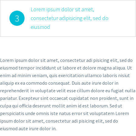
Lorem ipsum dolor sit amet,
3
consectetur adipisicing elit, sed do
eiusmod
Lorem ipsum dolor sit amet, consectetur adi pisicing elit, sed do
eiusmod tempor incididunt ut labore et dolore magna aliqua. Ut
enim ad minim veniam, quis exercitation ullamco laboris nisiut
aliquip ex ea commodo consequat. Duis aute irure dolor in
reprehenderit in voluptate velit esse cillum dolore eu fugiat nulla
pariatur. Excepteur sint occaecat cupidatat non proident, sunt in
culpa qui officia deserunt mollit anim id est laborum. Sed ut
perspiciatis unde omnis iste natus error sit voluptatem Lorem
ipsum dolor sit amet, consectetur adi pisicing elit, sed do
eiusmod aute irure dolor in.