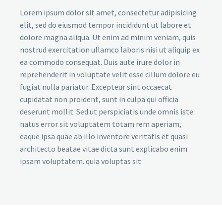
Lorem ipsum dolor sit amet, consectetur adipisicing
elit, sed do eiusmod tempor incididunt ut labore et
dolore magna aliqua. Ut enim ad minim veniam, quis
nostrud exercitation ullamco laboris nisi ut aliquip ex
ea commodo consequat. Duis aute irure dolor in
reprehenderit in voluptate velit esse cillum dolore eu
fugiat nulla pariatur. Excepteur sint occaecat
cupidatat non proident, sunt in culpa qui officia
deserunt mollit. Sed ut perspiciatis unde omnis iste
natus error sit voluptatem totam rem aperiam,
eaque ipsa quae ab illo inventore veritatis et quasi
architecto beatae vitae dicta sunt explicabo enim
ipsam voluptatem. quia voluptas sit