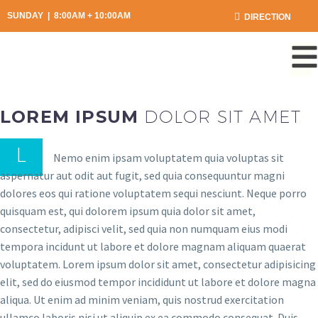
SUNDAY | 8:00AM + 10:00AM
DIRECTION
LOREM IPSUM
DOLOR SIT AMET
L
Nemo enim ipsam voluptatem quia voluptas sit
aspernatur aut odit aut fugit, sed quia consequuntur magni
dolores eos qui ratione voluptatem sequi nesciunt. Neque porro
quisquam est, qui dolorem ipsum quia dolor sit amet,
consectetur, adipisci velit, sed quia non numquam eius modi
tempora incidunt ut labore et dolore magnam aliquam quaerat
voluptatem. Lorem ipsum dolor sit amet, consectetur adipisicing
elit, sed do eiusmod tempor incididunt ut labore et dolore magna
aliqua. Ut enim ad minim veniam, quis nostrud exercitation
ullamco laboris nisi ut aliquip ex ea commodo consequat. Duis