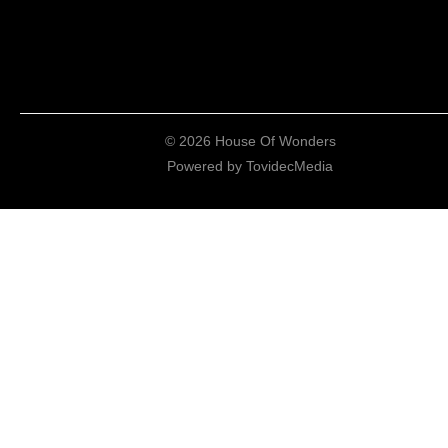
© 2026 House Of Wonders
Powered by
TovidecMedia