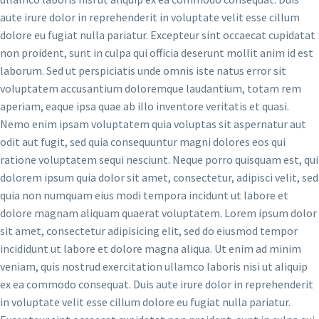
aute irure dolor in reprehenderit in voluptate velit esse cillum
dolore eu fugiat nulla pariatur. Excepteur sint occaecat cupidatat
non proident, sunt in culpa qui officia deserunt mollit anim id est
laborum. Sed ut perspiciatis unde omnis iste natus error sit
voluptatem accusantium doloremque laudantium, totam rem
aperiam, eaque ipsa quae ab illo inventore veritatis et quasi.
Nemo enim ipsam voluptatem quia voluptas sit aspernatur aut
odit aut fugit, sed quia consequuntur magni dolores eos qui
ratione voluptatem sequi nesciunt. Neque porro quisquam est, qui
dolorem ipsum quia dolor sit amet, consectetur, adipisci velit, sed
quia non numquam eius modi tempora incidunt ut labore et
dolore magnam aliquam quaerat voluptatem. Lorem ipsum dolor
sit amet, consectetur adipisicing elit, sed do eiusmod tempor
incididunt ut labore et dolore magna aliqua. Ut enim ad minim
veniam, quis nostrud exercitation ullamco laboris nisi ut aliquip
ex ea commodo consequat. Duis aute irure dolor in reprehenderit
in voluptate velit esse cillum dolore eu fugiat nulla pariatur.