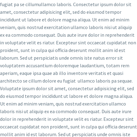
fugiat pa se cillumullamco laboris. Consectetur ipsum dolor sit
amet, consectetur adipisicing elit, sed do eiusmod tempor
incididunt ut labore et dolore magna aliqua. Ut enim ad minim
veniam, quis nostrud exercitation ullamco laboris nisi ut aliquip
ex ea commodo consequat. Duis aute irure dolor in reprehenderit
in voluptate velit es riatur. Excepteur sint occaecat cupidatat non
proident, sunt in culpa qui officia deserunt mollit anim id est
laborum. Sed ut perspiciatis unde omnis iste natus error sit
voluptatem accusantium doloremque laudantium, totam rem
aperiam, eaque ipsa quae ab illo inventore veritatis et quasi
architecto se cillum dolore eu fugiat ullamco laboris pa sequae.
Voluptate ipsum dolor sit amet, consectetur adipisicing elit, sed
do eiusmod tempor incididunt ut labore et dolore magna aliqua.
Ut enim ad minim veniam, quis nostrud exercitation ullamco
laboris nisi ut aliquip ex ea commodo consequat. Duis aute irure
dolor in reprehenderit in voluptate velit es riatur. Excepteur sint
occaecat cupidatat non proident, sunt in culpa qui officia deserunt
mollit anim id est laborum. Sed ut perspiciatis unde omnis iste