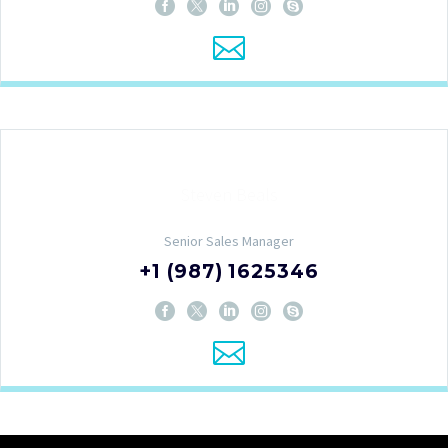
Steven Beals
Senior Sales Manager
+1 (987) 1625346