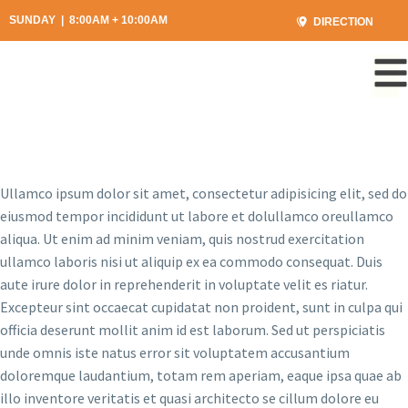
SUNDAY | 8:00AM + 10:00AM
DIRECTION
Ullamco ipsum dolor sit amet, consectetur adipisicing elit, sed do
eiusmod tempor incididunt ut labore et dolullamco oreullamco
aliqua. Ut enim ad minim veniam, quis nostrud exercitation
ullamco laboris nisi ut aliquip ex ea commodo consequat. Duis
aute irure dolor in reprehenderit in voluptate velit es riatur.
Excepteur sint occaecat cupidatat non proident, sunt in culpa qui
officia deserunt mollit anim id est laborum. Sed ut perspiciatis
unde omnis iste natus error sit voluptatem accusantium
doloremque laudantium, totam rem aperiam, eaque ipsa quae ab
illo inventore veritatis et quasi architecto se cillum dolore eu