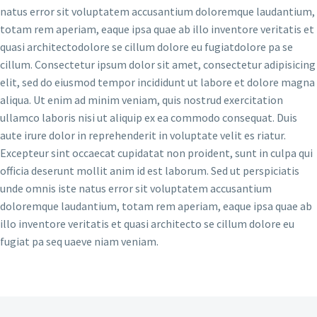
natus error sit voluptatem accusantium doloremque laudantium,
totam rem aperiam, eaque ipsa quae ab illo inventore veritatis et
quasi architectodolore se cillum dolore eu fugiatdolore pa se
cillum. Consectetur ipsum dolor sit amet, consectetur adipisicing
elit, sed do eiusmod tempor incididunt ut labore et dolore magna
aliqua. Ut enim ad minim veniam, quis nostrud exercitation
ullamco laboris nisi ut aliquip ex ea commodo consequat. Duis
aute irure dolor in reprehenderit in voluptate velit es riatur.
Excepteur sint occaecat cupidatat non proident, sunt in culpa qui
officia deserunt mollit anim id est laborum. Sed ut perspiciatis
unde omnis iste natus error sit voluptatem accusantium
doloremque laudantium, totam rem aperiam, eaque ipsa quae ab
illo inventore veritatis et quasi architecto se cillum dolore eu
fugiat pa seq uaeve niam veniam.