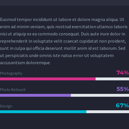
Eusmod tempor incididunt ut labore et dolore magna aliqua. Ut
enim ad minim veniam, quis nostrud exercitation ullamco laboris
nisi ut aliquip ex ea commodo consequat. Duis aute irure dolor in
reprehenderit in voluptate velit ccaecat cupidatat non proident,
sunt in culpa qui officia deserunt mollit anim id est laborum. Sed
ut perspiciatis unde omnis iste natus error sit voluptatem
accusantium doloremque.
74%
Photography
55%
Photo Retouch
67%
Design