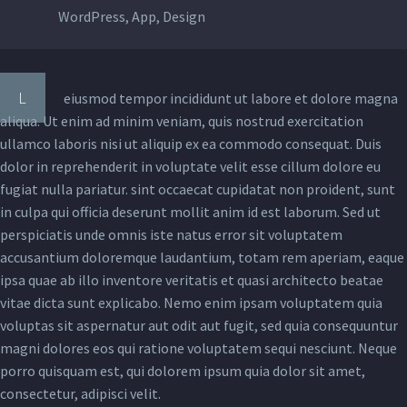
WordPress, App, Design
L
eiusmod tempor incididunt ut labore et dolore magna
aliqua. Ut enim ad minim veniam, quis nostrud exercitation
ullamco laboris nisi ut aliquip ex ea commodo consequat. Duis
dolor in reprehenderit in voluptate velit esse cillum dolore eu
fugiat nulla pariatur. sint occaecat cupidatat non proident, sunt
in culpa qui officia deserunt mollit anim id est laborum. Sed ut
perspiciatis unde omnis iste natus error sit voluptatem
accusantium doloremque laudantium, totam rem aperiam, eaque
ipsa quae ab illo inventore veritatis et quasi architecto beatae
vitae dicta sunt explicabo. Nemo enim ipsam voluptatem quia
voluptas sit aspernatur aut odit aut fugit, sed quia consequuntur
magni dolores eos qui ratione voluptatem sequi nesciunt. Neque
porro quisquam est, qui dolorem ipsum quia dolor sit amet,
consectetur, adipisci velit.